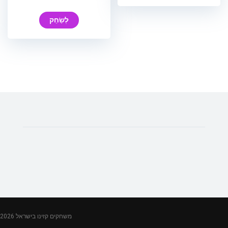
לְשַׂחֵק
משחקים קזינו בישראל 2026