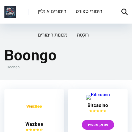
הימורי ספורט
הימורים אונליין
רוּלֶטָה
מכונות הימורים
Boongo
Boongo
Bitcasino
Wazbee
שחק עכשיו