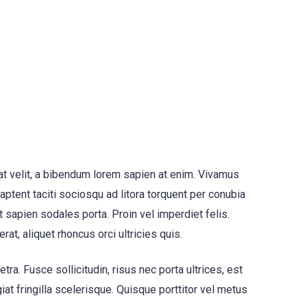
at velit, a bibendum lorem sapien at enim. Vivamus
ptent taciti sociosqu ad litora torquent per conubia
t sapien sodales porta. Proin vel imperdiet felis.
t, aliquet rhoncus orci ultricies quis.
ra. Fusce sollicitudin, risus nec porta ultrices, est
iat fringilla scelerisque. Quisque porttitor vel metus